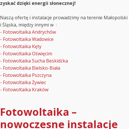
zyskać dzięki energii słonecznej!
Naszą ofertę i instalacje prowadzimy na terenie Małopolski
i Śląska, między innymi w :
- Fotowoltaika Andrychów
- Fotowoltaika Wadowice
- Fotowoltaika Kęty
- Fotowoltaika Oświęcim
- Fotowoltaika Sucha Beskidzka
- Fotowoltaika Bielsko-Biała
- Fotowoltaika Pszczyna
- Fotowoltaika Żywiec
- Fotowoltaika Kraków
Fotowoltaika –
nowoczesne instalacje