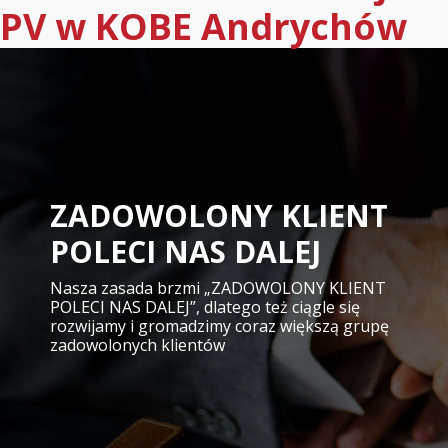
PV w KOBE Andrychów
ZADOWOLONY KLIENT
POLECI NAS DALEJ
Nasza zasada brzmi „ZADOWOLONY KLIENT
POLECI NAS DALEJ”, dlatego też ciągle się
rozwijamy i gromadzimy coraz większą grupę
zadowolonych klientów