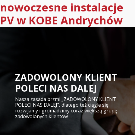
nowoczesne instalacje
PV w KOBE Andrychów
ZADOWOLONY KLIENT
POLECI NAS DALEJ
Nasza zasada brzmi „ZADOWOLONY KLIENT
POLECI NAS DALEJ”, dlatego też ciągle się
rozwijamy i gromadzimy coraz większą grupę
zadowolonych klientów