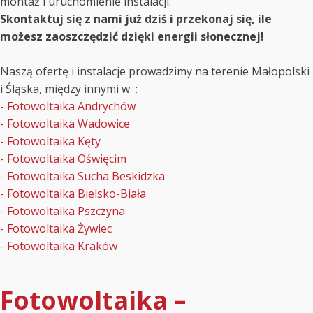
montaż i uruchomienie instalacji.
Skontaktuj się z nami już dziś i przekonaj się, ile
możesz zaoszczędzić dzięki energii słonecznej!
Naszą ofertę i instalacje prowadzimy na terenie Małopolski
i Śląska, między innymi w :
- Fotowoltaika Andrychów
- Fotowoltaika Wadowice
- Fotowoltaika Kęty
- Fotowoltaika Oświęcim
- Fotowoltaika Sucha Beskidzka
- Fotowoltaika Bielsko-Biała
- Fotowoltaika Pszczyna
- Fotowoltaika Żywiec
- Fotowoltaika Kraków
Fotowoltaika –