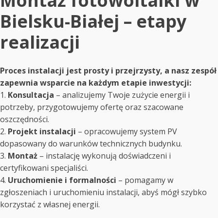
Montaż fotowoltaiki w
Bielsku-Białej – etapy
realizacji
Proces instalacji jest prosty i przejrzysty, a nasz zespół
zapewnia wsparcie na każdym etapie inwestycji:
1.
Konsultacja
– analizujemy Twoje zużycie energii i
potrzeby, przygotowujemy ofertę oraz szacowane
oszczędności.
2.
Projekt instalacji
– opracowujemy system PV
dopasowany do warunków technicznych budynku.
3.
Montaż
– instalację wykonują doświadczeni i
certyfikowani specjaliści.
4.
Uruchomienie i formalności
– pomagamy w
zgłoszeniach i uruchomieniu instalacji, abyś mógł szybko
korzystać z własnej energii.